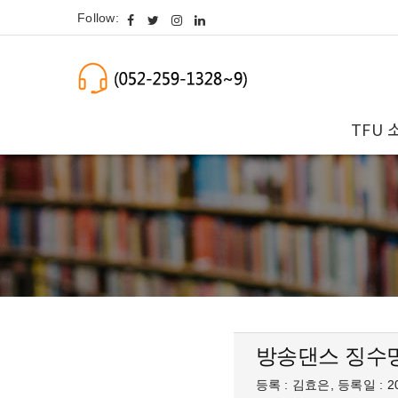
Follow:
TFU 
방송댄스 징수
등록 : 김효은, 등록일 : 20