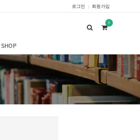
로그인
회원가입
|
0
SHOP