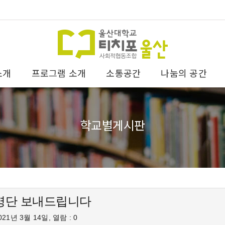
소개
프로그램 소개
소통공간
나눔의 공간
학교별게시판
명단 보내드립니다
21년 3월 14일, 열람 : 0