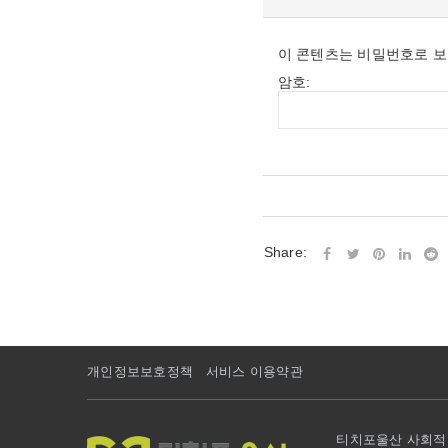
이 콘텐츠는 비밀번호로 보
암호:
Share:
개인정보보호정책
서비스 이용약관
티치포울산 사회적협