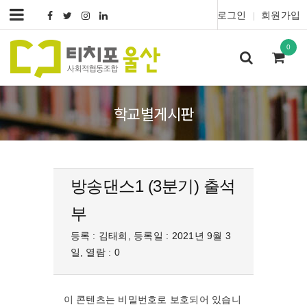
로그인
회원가입
|
0
학교별게시판
방송댄스1 (3분기) 출석
부
등록 : 김태희, 등록일 : 2021년 9월 3
일, 열람 : 0
이 콘텐츠는 비밀번호로 보호되어 있습니