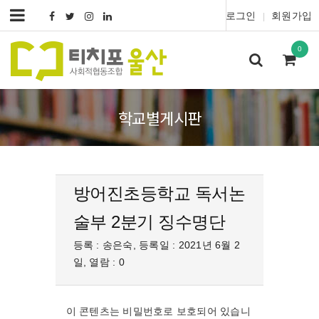
로그인
회원가입
|
0
학교별게시판
방어진초등학교 독서논
술부 2분기 징수명단
등록 : 송은숙, 등록일 : 2021년 6월 2
일, 열람 : 0
이 콘텐츠는 비밀번호로 보호되어 있습니