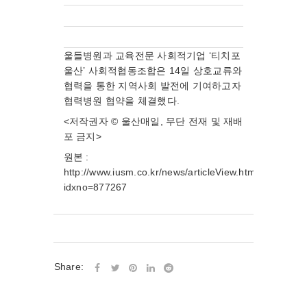
울들병원과 교육전문 사회적기업 ‘티치포
울산’ 사회적협동조합은 14일 상호교류와
협력을 통한 지역사회 발전에 기여하고자
협력병원 협약을 체결했다.
<저작권자 © 울산매일, 무단 전재 및 재배
포 금지>
원본 :
http://www.iusm.co.kr/news/articleView.html?
idxno=877267
Share: