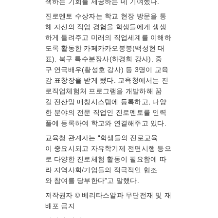
색하는 기회를 제공하는 데 기여했다.
진로멘토 수상자는 학교 현장 방문을 통
해 자신의 직업 경험을 학생들에게 생생
하게 들려주고 미래의 직업세계를 이해하
도록 활동한 카페카카오봉봉(백성현 대
표), 북구 특수분장사(하경희 강사), 중
구 연극배우(황성호 강사) 등 3명이 교육
감 표창장을 받게 됐다. 교육청에서는 진
로직업체험처 프로그램을 개발하해 꿈
길 전산망 매칭시스템에 등록하고, 다양
한 분야의 전문 직업인 진로멘토를 인력
풀에 등록하여 학교와 연결해주고 있다.
교육청 관계자는 “학생들의 진로교육
이 중요시되고 자유학기제 전면시행 등으
로 다양한 진로체험 활동이 필요함에 따
라 지역사회/기업들의 적극적인 협조
와 참여를 당부한다”고 말했다.
저작권자 © 베리타스알파 무단전재 및 재
배포 금지