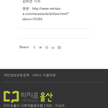
김하연 기자
원본 : http://www.veritas-
a.com/news/articleView.html?
idxno=70391
Share:
개인정보보호정책
서비스 이용약관
티치포울산 사회적협동조합 | 대표 : 이상도