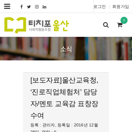
로그인
회원가입
|
0
소식
[보도자료]울산교육청,
‘진로직업체험처’ 담당
자/멘토 교육감 표창장
수여
등록 : 관리자, 등록일 : 2016년 12월