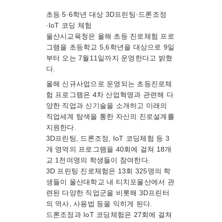
초등 5·6학년 대상 3D프린팅·드론조정
·IoT 코딩 체험
울산시교육청은 올해 초등 진로체험 프로
그램을 초등학교 5,6학년을 대상으로 9일
부터 오는 7월11일까지 운영한다고 밝혔
다.
올해 신규사업으로 운영되는 초등진로체
험 프로그램은 4차 산업혁명과 관련해 다
양한 직업과 신기술을 소개하고 미래의
직업세계 탐색을 통한 자신의 진로설계를
지원한다.
3D프린팅, 드론조정, IoT 코딩체험 등 3
개 영역의 프로그램을 40회에 걸쳐 18개
교 1천여명의 학생들이 참여한다.
3D 프린팅 진로체험은 13회 325명의 학
생들이 울산대학교 내 티치포울산에서 관
련된 다양한 직업군을 비롯해 3D프린터
의 역사, 사용법 등을 익히게 된다.
드론조정과 IoT 코딩체험은 27회에 걸쳐