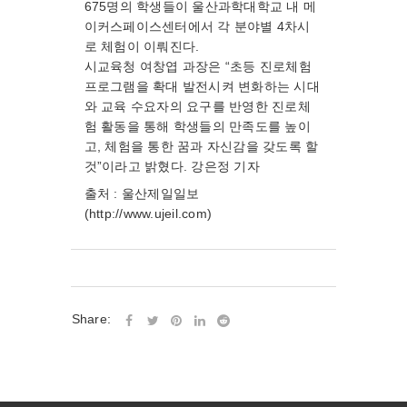
675명의 학생들이 울산과학대학교 내 메
이커스페이스센터에서 각 분야별 4차시
로 체험이 이뤄진다.
시교육청 여창엽 과장은 “초등 진로체험
프로그램을 확대 발전시켜 변화하는 시대
와 교육 수요자의 요구를 반영한 진로체
험 활동을 통해 학생들의 만족도를 높이
고, 체험을 통한 꿈과 자신감을 갖도록 할
것”이라고 밝혔다. 강은정 기자
출처 : 울산제일일보
(http://www.ujeil.com)
Share: