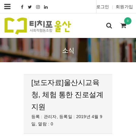
로그인
회원가입
|
0
소식
[보도자료]울산시교육
청, 체험 통한 진로설계
지원
등록 : 관리자, 등록일 : 2019년 4월 9
일, 열람 : 0