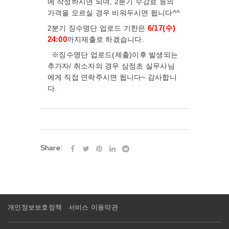
에 작성하시면 되며, 2분기 수강료 등의
가격을 모르실 경우 비워두시면 됩니다^^
2분기 징수명단 업로드 기한은
6
/17
(수
)
24:00
까지제출로 하겠습니다.
※징수명단 업로드(제출)이후 발생되는
추가자/ 취소자의 경우 삼정초 실무사님
에게 직접 연락주시면 됩니다~ 감사합니
다.
Share:
개인정보보호정책
서비스 이용약관