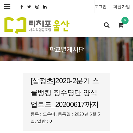
로그인
회원가입
|
0
학교별게시판
[삼정초]2020-2분기 스
쿨뱅킹 징수명단 양식
업로드_20200617까지
등록 : 도우미, 등록일 : 2020년 6월 5
일, 열람 : 0