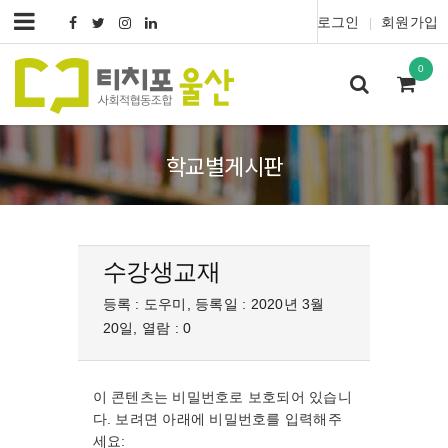
로그인
회원가입
|
0
학교별게시판
수강생교재
등록 : 도우미, 등록일 : 2020년 3월
20일, 열람 : 0
이 콘텐츠는 비밀번호로 보호되어 있습니
다. 보려면 아래에 비밀번호를 입력해주
세요: