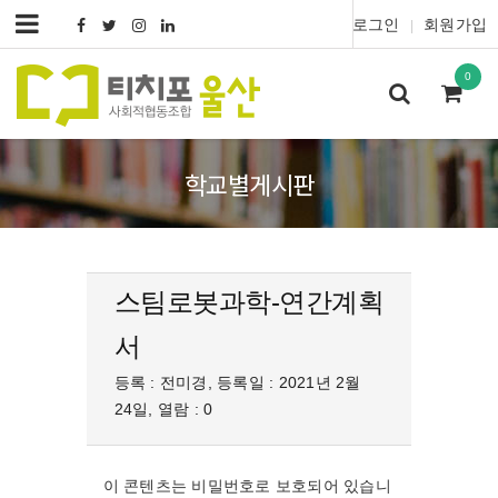
로그인
회원가입
|
0
학교별게시판
스팀로봇과학-연간계획
서
등록 : 전미경, 등록일 : 2021년 2월
24일, 열람 : 0
이 콘텐츠는 비밀번호로 보호되어 있습니