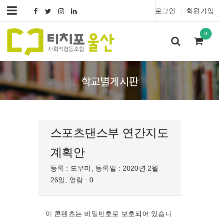
로그인
회원가입
|
0
학교별게시판
스포츠댄스부 연간지도
계획안
등록 : 도우미, 등록일 : 2020년 2월
26일, 열람 : 0
이 콘텐츠는 비밀번호로 보호되어 있습니