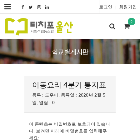
로그인
회원가입
|
0
학교별게시판
아동요리 4분기 통지표
등록 : 도우미, 등록일 : 2020년 2월 5
일, 열람 : 0
이 콘텐츠는 비밀번호로 보호되어 있습니
다. 보려면 아래에 비밀번호를 입력해주
세요: