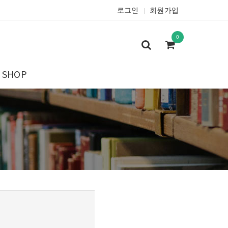
로그인
회원가입
|
0
SHOP