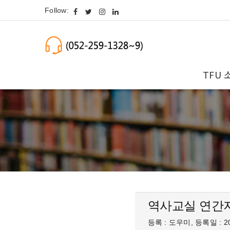
Follow:
TFU 
역사교실 연간
등록 : 도우미, 등록일 : 20