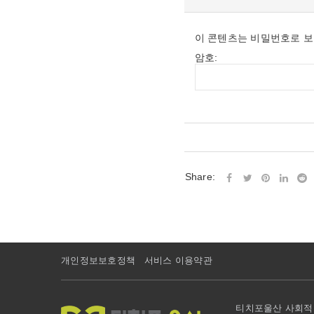
이 콘텐츠는 비밀번호로 보
암호:
Share:
개인정보보호정책
서비스 이용약관
티치포울산 사회적협