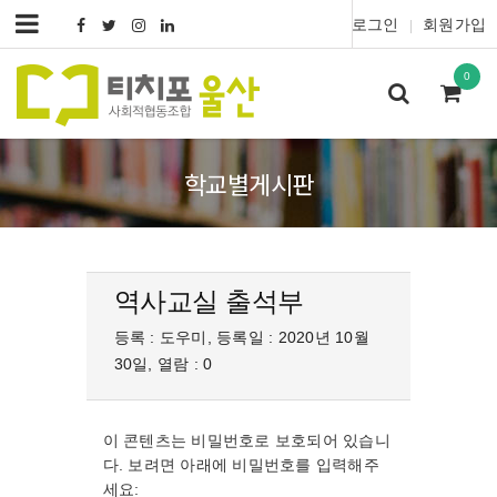
로그인
회원가입
|
0
학교별게시판
역사교실 출석부
등록 : 도우미, 등록일 : 2020년 10월
30일, 열람 : 0
이 콘텐츠는 비밀번호로 보호되어 있습니
다. 보려면 아래에 비밀번호를 입력해주
세요: