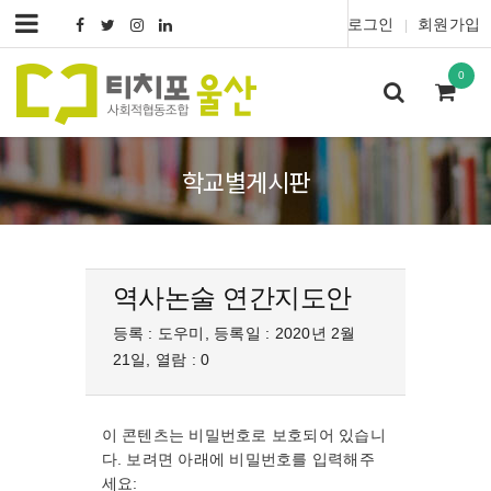
로그인
회원가입
|
0
학교별게시판
역사논술 연간지도안
등록 : 도우미, 등록일 : 2020년 2월
21일, 열람 : 0
이 콘텐츠는 비밀번호로 보호되어 있습니
다. 보려면 아래에 비밀번호를 입력해주
세요: