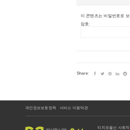
이 콘텐츠는 비밀번호로 보
암호:
Share:
개인정보보호정책
서비스 이용약관
티치포울산 사회적협