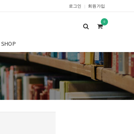
로그인
회원가입
|
0
SHOP