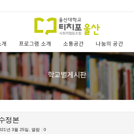
소개
프로그램 소개
소통공간
나눔의 공간
학교별게시판
 수정본
21년 3월 25일, 열람 : 0