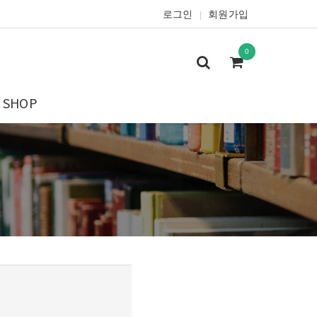
로그인
회원가입
|
0
SHOP