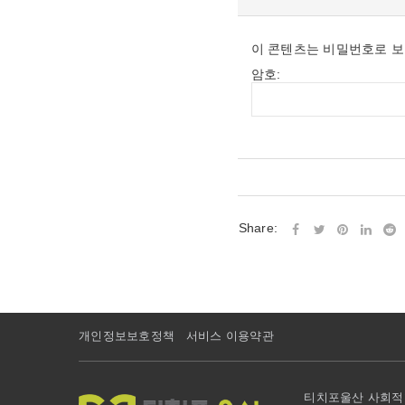
이 콘텐츠는 비밀번호로 보
암호:
Share:
개인정보보호정책
서비스 이용약관
티치포울산 사회적협