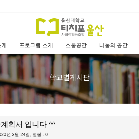
소개
프로그램 소개
소통공간
나눔의 공간
학교별게시판
계획서 입니다 ^^
20년 2월 24일, 열람 : 0