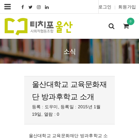
로그인
회원가입
|
0
소식
울산대학교 교육문화재
단 방과후학교 소개
등록 : 도우미, 등록일 : 2015년 1월
19일, 열람 : 0
울산대학교 교육문화재단 방과후학교 소