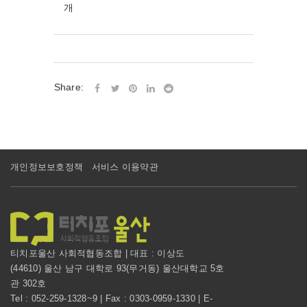
개
Share:
개인정보보호정책
서비스 이용약관
티치포울산 사회적협동조합 | 대표 : 이상도
(44610) 울산 남구 대학로 93(무거동) 울산대학교 5호
관 302호
Tel : 052-259-1328~9 | Fax : 0303-0959-1330 | E-