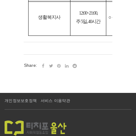
12:00~21:00,
생활복지사
○
근무시간이 
주
5
일
, 40
시간
Share:
개인정보보호정책
서비스 이용약관