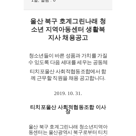
1일, 열람 : 0
울산 북구 호계그린나래 청
소년 지역아동센터
생활복
지사 채용공고
청소년들이 바른 성품과 가치를 가질
수 있도록 다음 세대를 세우는 공동체
티치포울산 사회적협동조합에서 함
께 근무할 직원을 채용 공고합니다
.
2019. 10. 31.
티치포울산 사회적협동조합 이사
장
울산 북구 호계그린나래 청소년지역아
동센터는 울산광역시 북구로부터 티치