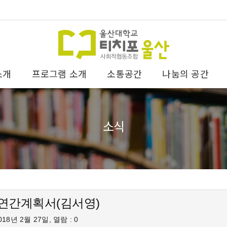
소개
프로그램 소개
소통공간
나눔의 공간
소식
연간계획서(김서영)
18년 2월 27일, 열람 : 0