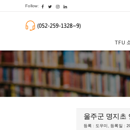
Follow:
TFU 
울주군 명지초 
등록 : 도우미, 등록일 : 20