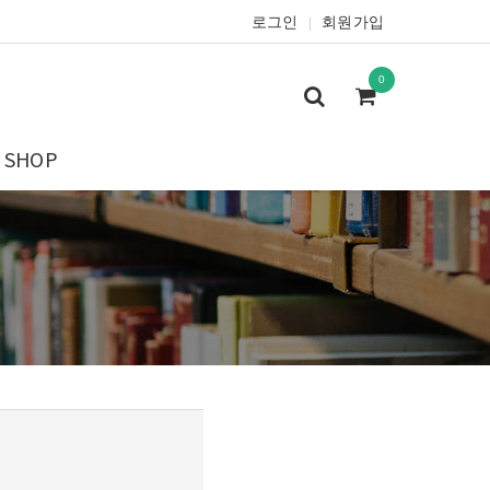
로그인
회원가입
|
0
SHOP