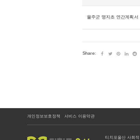
울주군 명지초 연간계획서
Share:
개인정보보호정책
서비스 이용약관
티치포울산 사회적협