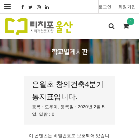
로그인
회원가입
|
0
학교별게시판
은월초 창의건축4분기
통지표입니다.
등록 : 도우미, 등록일 : 2020년 2월 5
일, 열람 : 0
이 콘텐츠는 비밀번호로 보호되어 있습니