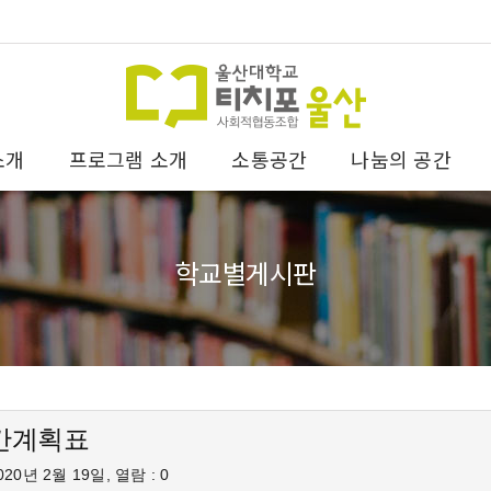
소개
프로그램 소개
소통공간
나눔의 공간
학교별게시판
간계획표
20년 2월 19일, 열람 : 0