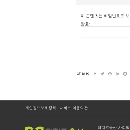
이 콘텐츠는 비밀번호로 보
암호:
Share:
개인정보보호정책
서비스 이용약관
티치포울산 사회적협