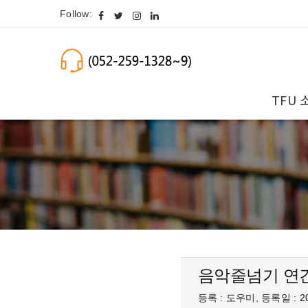
Follow:
TFU 
음악줄넘기 연
등록 : 도우미, 등록일 : 20