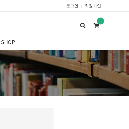
로그인
회원가입
|
0
SHOP