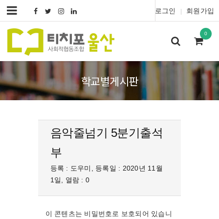
로그인
회원가입
|
0
학교별게시판
음악줄넘기 5분기출석
부
등록 : 도우미, 등록일 : 2020년 11월
1일, 열람 : 0
이 콘텐츠는 비밀번호로 보호되어 있습니