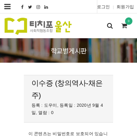
로그인
회원가입
|
0
학교별게시판
이수증 (창의역사-채은
주)
등록 : 도우미, 등록일 : 2020년 9월 4
일, 열람 : 0
이 콘텐츠는 비밀번호로 보호되어 있습니