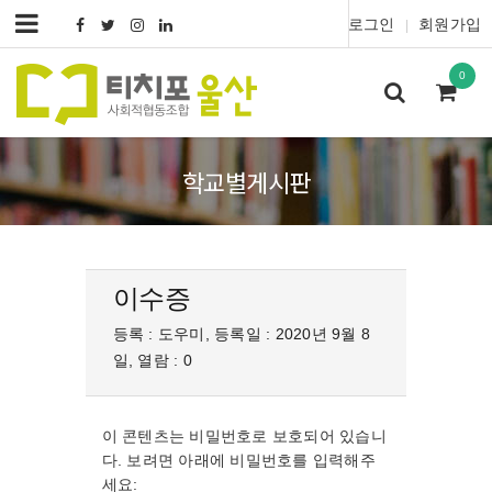
로그인
회원가입
|
0
학교별게시판
이수증
등록 : 도우미, 등록일 : 2020년 9월 8
일, 열람 : 0
이 콘텐츠는 비밀번호로 보호되어 있습니
다. 보려면 아래에 비밀번호를 입력해주
세요: