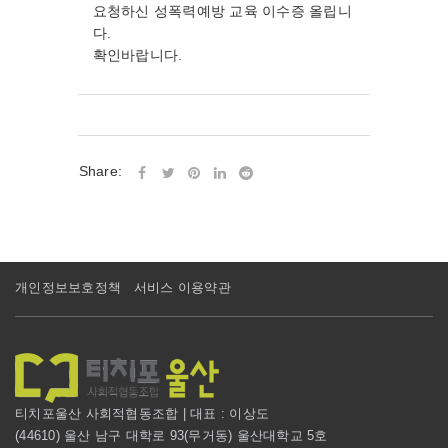
요청하신 성폭력예방 교육 이수증 올립니
다.
확인바랍니다.
Share:
개인정보보호정책
서비스 이용약관
티치포울산 사회적협동조합 | 대표 : 이상도
(44610) 울산 남구 대학로 93(무거동) 울산대학교 5호