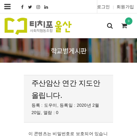
로그인
회원가입
|
0
학교별게시판
주산암산 연간 지도안
올립니다.
등록 : 도우미, 등록일 : 2020년 2월
20일, 열람 : 0
이 콘텐츠는 비밀번호로 보호되어 있습니