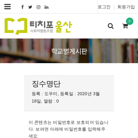
로그인
회원가입
|
0
학교별게시판
징수명단
등록 : 도우미, 등록일 : 2020년 3월
18일, 열람 : 0
이 콘텐츠는 비밀번호로 보호되어 있습니
다. 보려면 아래에 비밀번호를 입력해주
세요: