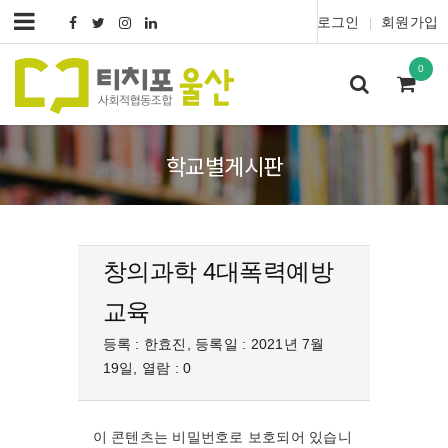
로그인
회원가입
|
0
학교별게시판
창의과학 4대폭력예방
교육
등록 : 한효진, 등록일 : 2021년 7월
19일, 열람 : 0
이 콘텐츠는 비밀번호로 보호되어 있습니