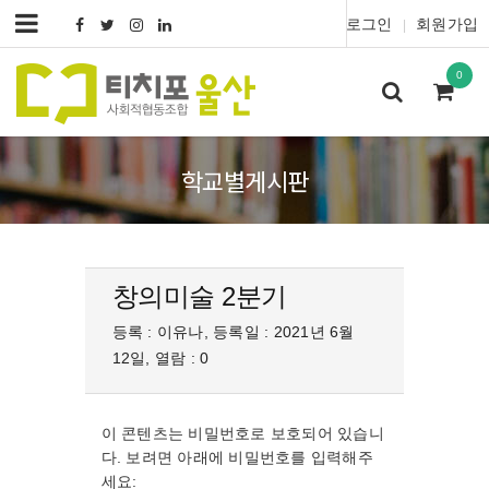
로그인
회원가입
|
0
학교별게시판
창의미술 2분기
등록 : 이유나, 등록일 : 2021년 6월
12일, 열람 : 0
이 콘텐츠는 비밀번호로 보호되어 있습니
다. 보려면 아래에 비밀번호를 입력해주
세요: