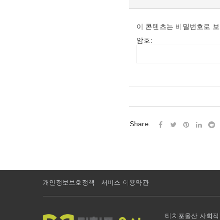
이 콘텐츠는 비밀번호로 보
암호:
Share:
개인정보보호정책
서비스 이용약관
티치포울산 사회적협