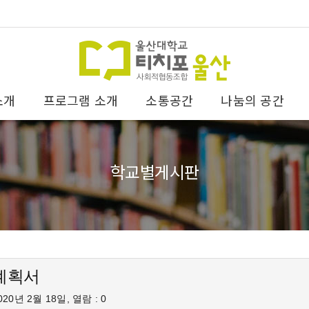
소개
프로그램 소개
소통공간
나눔의 공간
학교별게시판
계획서
20년 2월 18일, 열람 : 0