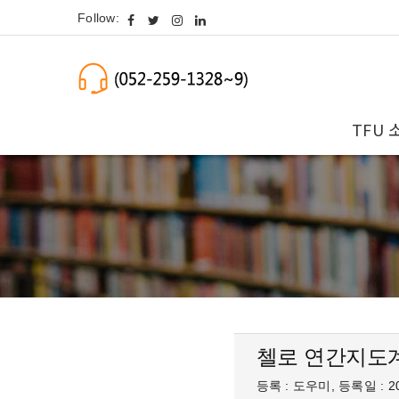
Follow:
TFU 
첼로 연간지도
등록 : 도우미, 등록일 : 20