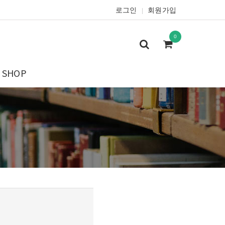
로그인
회원가입
|
0
SHOP