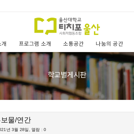
소개
프로그램 소개
소통공간
나눔의 공간
학교별게시판
홍보물/연간
21년 3월 28일, 열람 : 0