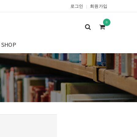
로그인
회원가입
|
0
SHOP