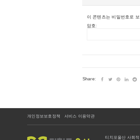
이 콘텐츠는 비밀번호로 보
암호:
Share:
개인정보보호정책
서비스 이용약관
티치포울산 사회적협