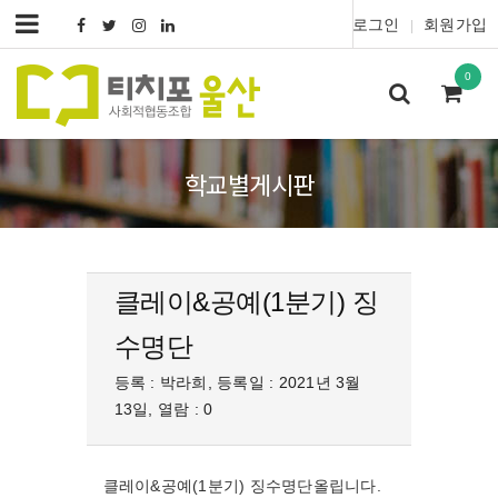
로그인
회원가입
|
0
학교별게시판
클레이&공예(1분기) 징
수명단
등록 : 박라희, 등록일 : 2021년 3월
13일, 열람 : 0
클레이&공예(1분기) 징수명단올립니다.