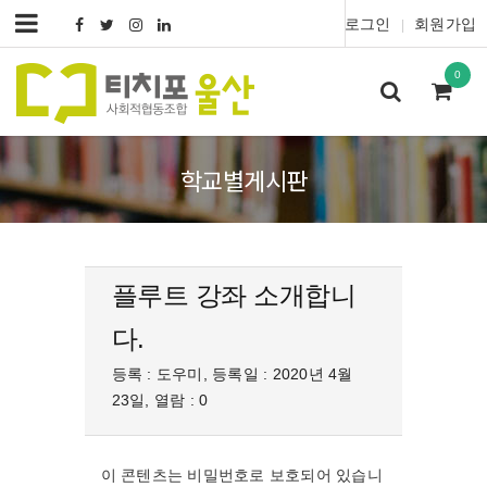
로그인
회원가입
|
0
학교별게시판
플루트 강좌 소개합니
다.
등록 : 도우미, 등록일 : 2020년 4월
23일, 열람 : 0
이 콘텐츠는 비밀번호로 보호되어 있습니