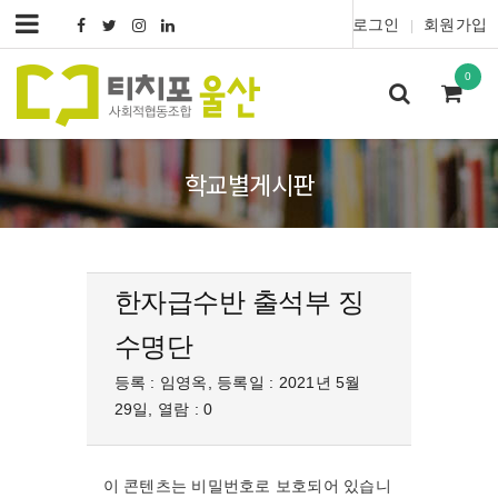
로그인
회원가입
|
0
학교별게시판
한자급수반 출석부 징
수명단
등록 : 임영옥, 등록일 : 2021년 5월
29일, 열람 : 0
이 콘텐츠는 비밀번호로 보호되어 있습니