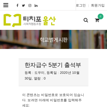
로그인
회원가입
|
0
학교별게시판
한자급수 5분기 출석부
등록 : 도우미, 등록일 : 2020년 10월
30일, 열람 : 0
이 콘텐츠는 비밀번호로 보호되어 있습니
다. 보려면 아래에 비밀번호를 입력해주
세요: