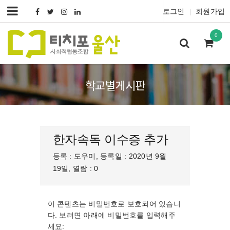
로그인
회원가입
|
0
학교별게시판
한자속독 이수증 추가
등록 : 도우미, 등록일 : 2020년 9월
19일, 열람 : 0
이 콘텐츠는 비밀번호로 보호되어 있습니
다. 보려면 아래에 비밀번호를 입력해주
세요: