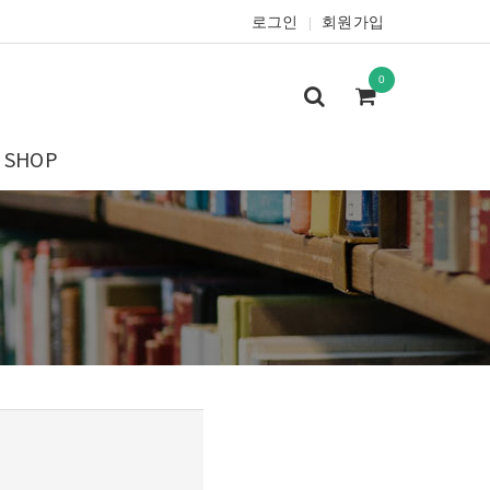
로그인
회원가입
|
0
SHOP