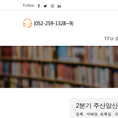
Follow:
TFU 
2분기 주산암산
등록 : 박혜영, 등록일 : 20