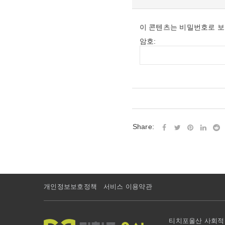
이 콘텐츠는 비밀번호로 보
암호:
Share:
개인정보보호정책
서비스 이용약관
티치포울산 사회적협