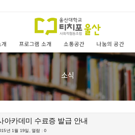
소개
프로그램 소개
소통공간
나눔의 공간
소식
강사아카데미 수료증 발급 안내
15년 1월 19일, 열람 : 0