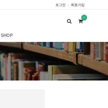
로그인
회원가입
|
0
SHOP