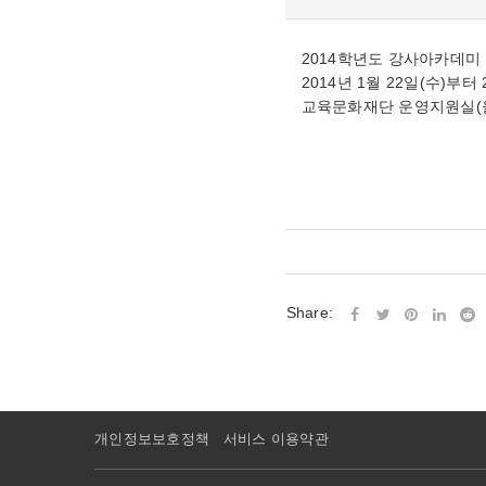
2014학년도 강사아카데미
2014년 1월 22일(수)부터
교육문화재단 운영지원실(울
Share:
개인정보보호정책
서비스 이용약관