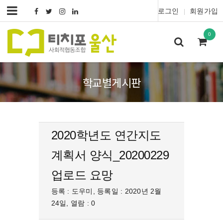
로그인
회원가입
|
0
학교별게시판
2020학년도 연간지도
계획서 양식_20200229
업로드 요망
등록 : 도우미, 등록일 : 2020년 2월
24일, 열람 : 0