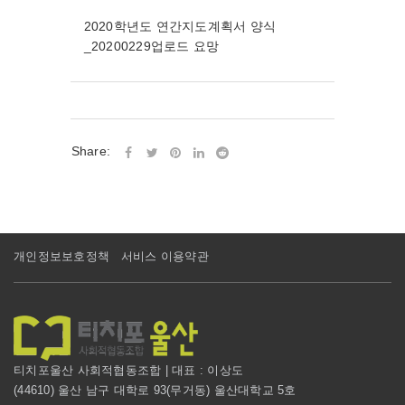
2020학년도 연간지도계획서 양식
_20200229업로드 요망
Share:
개인정보보호정책
서비스 이용약관
티치포울산 사회적협동조합 | 대표 : 이상도
(44610) 울산 남구 대학로 93(무거동) 울산대학교 5호