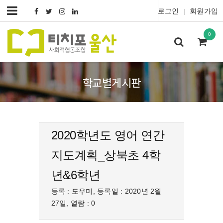
로그인
회원가입
|
0
학교별게시판
2020학년도 영어 연간
지도계획_상북초 4학
년&6학년
등록 : 도우미, 등록일 : 2020년 2월
27일, 열람 : 0