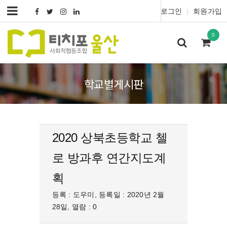
로그인
회원가입
|
0
학교별게시판
2020 상북초등학교 첼
로 방과후 연간지도계
획
등록 : 도우미, 등록일 : 2020년 2월
28일, 열람 : 0