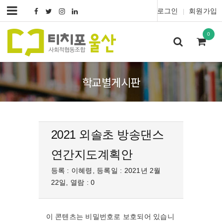
로그인
회원가입
|
0
학교별게시판
2021 외솔초 방송댄스
연간지도계획안
등록 : 이혜령, 등록일 : 2021년 2월
22일, 열람 : 0
이 콘텐츠는 비밀번호로 보호되어 있습니