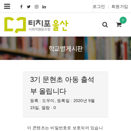
로그인
회원가입
|
0
학교별게시판
3기 문현초 아동 출석
부 올립니다
등록 : 도우미, 등록일 : 2020년 9월
15일, 열람 : 0
이 콘텐츠는 비밀번호로 보호되어 있습니