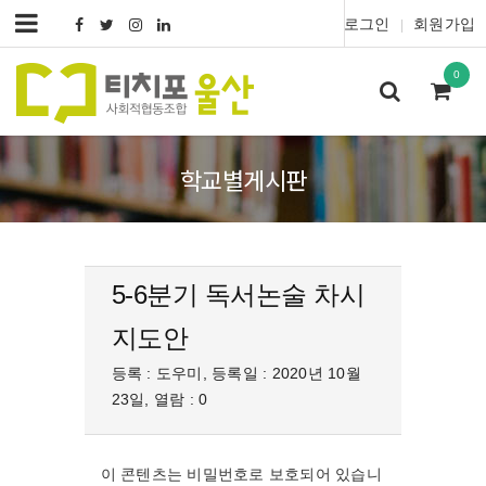
로그인
회원가입
|
0
학교별게시판
5-6분기 독서논술 차시
지도안
등록 : 도우미, 등록일 : 2020년 10월
23일, 열람 : 0
이 콘텐츠는 비밀번호로 보호되어 있습니