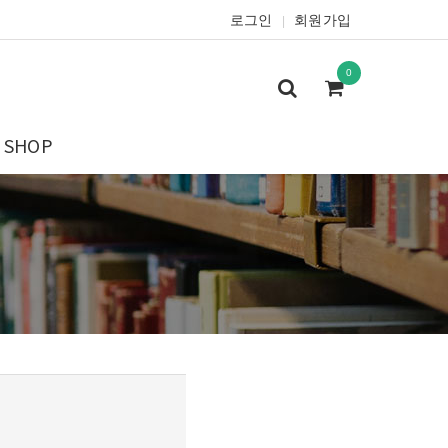
로그인
회원가입
|
0
SHOP