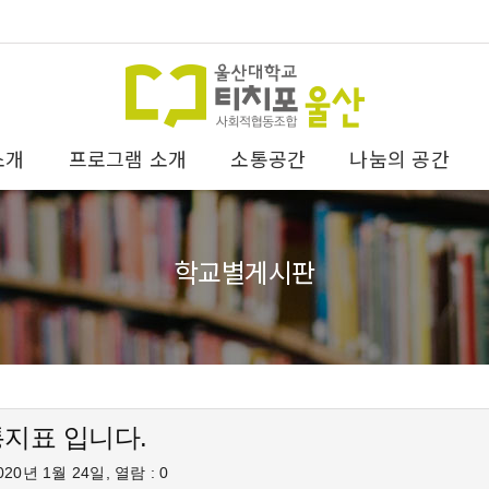
소개
프로그램 소개
소통공간
나눔의 공간
학교별게시판
 통지표 입니다.
20년 1월 24일, 열람 : 0