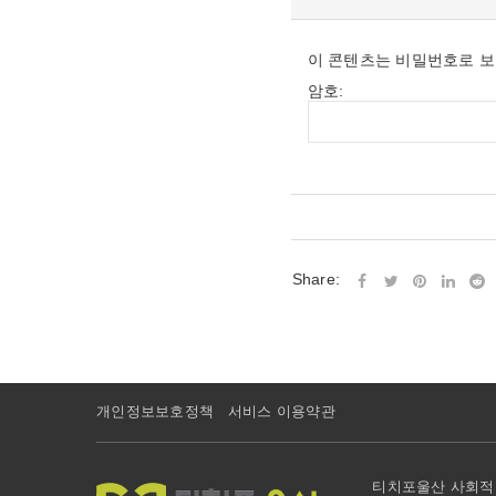
이 콘텐츠는 비밀번호로 보
암호:
Share:
개인정보보호정책
서비스 이용약관
티치포울산 사회적협