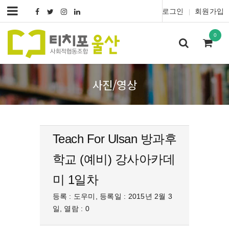
로그인
회원가입
|
0
사진/영상
Teach For Ulsan 방과후
학교 (예비) 강사아카데
미 1일차
등록 : 도우미, 등록일 : 2015년 2월 3
일, 열람 : 0