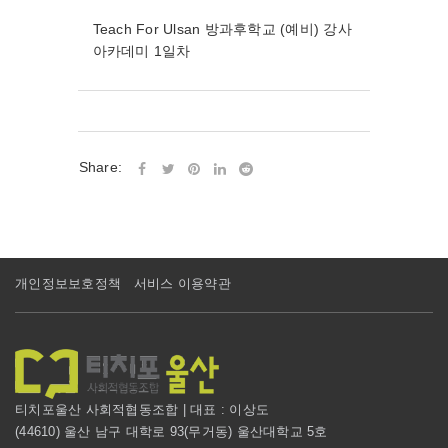
Teach For Ulsan 방과후학교 (예비) 강사
아카데미 1일차
Share:
개인정보보호정책
서비스 이용약관
티치포울산 사회적협동조합 | 대표 : 이상도
(44610) 울산 남구 대학로 93(무거동) 울산대학교 5호