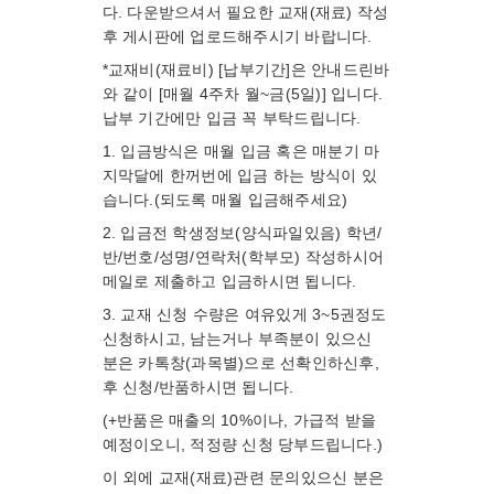
다. 다운받으셔서 필요한 교재(재료) 작성
후 게시판에 업로드해주시기 바랍니다.
*교재비(재료비) [납부기간]은 안내드린바
와 같이 [매월 4주차 월~금(5일)] 입니다.
납부 기간에만 입금 꼭 부탁드립니다.
1. 입금방식은 매월 입금 혹은 매분기 마
지막달에 한꺼번에 입금 하는 방식이 있
습니다.(되도록 매월 입금해주세요)
2. 입금전 학생정보(양식파일있음) 학년/
반/번호/성명/연락처(학부모) 작성하시어
메일로 제출하고 입금하시면 됩니다.
3. 교재 신청 수량은 여유있게 3~5권정도
신청하시고, 남는거나 부족분이 있으신
분은 카톡창(과목별)으로 선확인하신후,
후 신청/반품하시면 됩니다.
(+반품은 매출의 10%이나, 가급적 받을
예정이오니, 적정량 신청 당부드립니다.)
이 외에 교재(재료)관련 문의있으신 분은