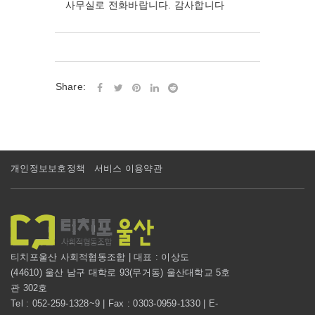
사무실로 전화바랍니다. 감사합니다
Share:
개인정보보호정책
서비스 이용약관
티치포울산 사회적협동조합 | 대표 : 이상도
(44610) 울산 남구 대학로 93(무거동) 울산대학교 5호
관 302호
Tel : 052-259-1328~9 | Fax : 0303-0959-1330 | E-