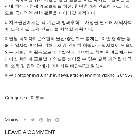
산대 학생과 함께 레오클럽을 형성, 청년층과의 긴밀한 파트너십
으로 국제적인 선행 활동을 이어나갈 예정이다.
티치포울산에서는 각 기관과 방과후학교 사업을 연계해 지역사회
에 도움이 될 교육 인프라를 형성할 계획이다.
이필남 국제라이온스협회 울산·양산지구 총재는 “이번 협약을 통
해 지역사회 발전을 위해 3자 간 긴밀한 협력과 지역사회에 도움이
되는 사회공헌 활동으로 지역발전에 기여하고 참여 학생들에게는
리더십 함양과 글로벌 마인드를 심어줄 수 있는 교육 과정을 제공
해 소통 및 협력 관계가 이뤄지길 바란다”고 말했다.
원본 : http://news.unn.net/news/articleView.html?idxno=204957
Categories:
미분류
Share:
LEAVE A COMMENT