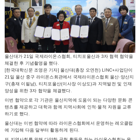
울산대가 21일 국제라이온스협회, 티치포울산과 3자 협력 협약을
체결한 후 기념촬영을 했다.
[한국대학신문 조영은 기자] 울산대(총장 오연천) LINC+사업단이
21일 울산 중구 라이온스회관에서 국제라이온스협회 울산·양산지
구(총재 이필남), 티치포울산(이사장 이상도)과 지역발전 및 인재
양성을 위한 3자 협약을 체결했다.
이번 협약으로 각 기관은 울산지역에 도움이 되는 다양한 문화 콘
텐츠를 제공하고 대학과 함께 지역사회에 인적·물적 자원을 교류
하기로 했다.
울산대는 이번 협약에 따라 라이온스협회에서 운영하는 레오클럽
에 가입해 다음 달부터 활동하게 된다.
또 지역사회를 위해 다양한 공헌 활동을 하는 라이온스협회는 울