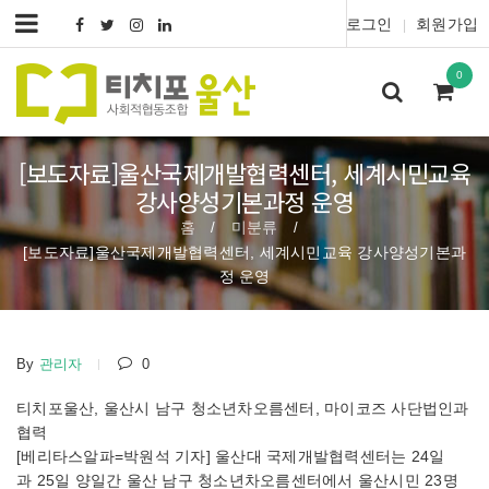
로그인
회원가입
|
0
[보도자료]울산국제개발협력센터, 세계시민교육
강사양성기본과정 운영
홈
미분류
/
/
[보도자료]울산국제개발협력센터, 세계시민교육 강사양성기본과
정 운영
By
관리자
0
티치포울산, 울산시 남구 청소년차오름센터, 마이코즈 사단법인과
협력
[베리타스알파=박원석 기자] 울산대 국제개발협력센터는 24일
과 25일 양일간 울산 남구 청소년차오름센터에서 울산시민 23명