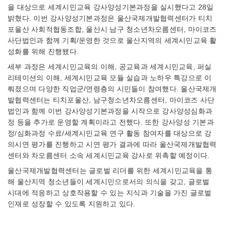
을 대상으로 세계시민교육 강사양성기본과정을 실시했다고 28일
밝혔다. 이번 강사양성기본과정은 울산국제개발협력센터가 티치
포울산 사회적협동조합, 울산시 남구 청소년차오름센터, 마이코즈
사단법인과 함께 기획/운영한 것으로 울산지역의 세계시민교육 활
성화를 위해 진행됐다.
세부 과정은 세계시민교육의 이해, 공교육과 세계시민교육, 퍼실
리테이션의 이해, 세계시민교육 모듈 실습과 노하우 특강으로 이
뤄졌으며 다양한 직업군/연령층의 시민들이 참여했다. 울산국제개
발협력센터는 티치포울산, 남구청소년차오름센터, 마이코즈 사단
법인과 함께 이번 강사양성기본과정을 시작으로 강사양성심화과
정 등을 추가로 운영할 계획이라고 전했다. 또한 강사양성 기본과
정/심화과정 수료/세계시민교육 연구 활동 참여자를 대상으로 강
의시연 평가를 진행하고 시연 평가 결과에 따라 울산국제개발협력
센터와 차오름센터 소속 세계시민교육 강사로 위촉할 예정이다.
울산국제개발협력센터는 글로벌 리더를 위한 세계시민교육을 통
해 울산지역 청소년들이 세계시민으로서의 의식을 갖고, 글로벌
시대에 적응하고 상호작용할 수 있는 지식과 기술을 가진 글로벌
인재로 성장할 수 있도록 지원하고 있다.